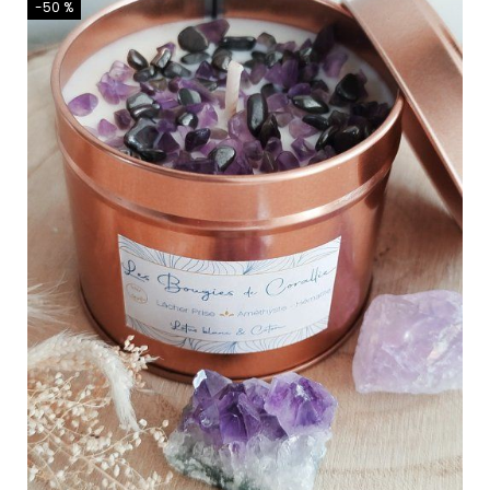
-50 %