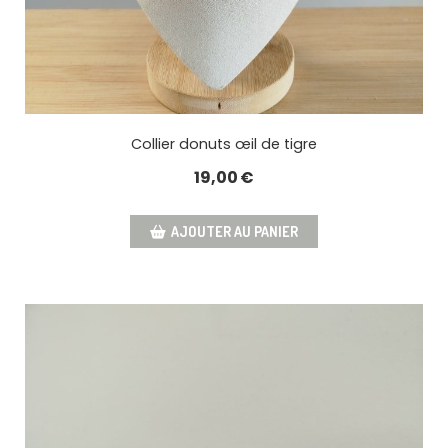
Collier donuts œil de tigre
19,00
€
AJOUTER AU PANIER