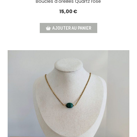
Boucles d'oreilles Quartz rose
15,00
€
AJOUTER AU PANIER