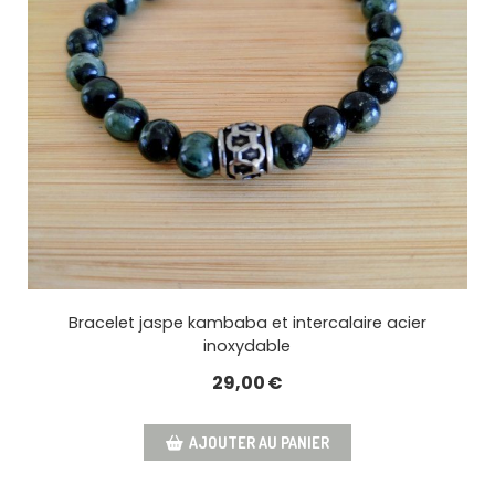
Bracelet jaspe kambaba et intercalaire acier
inoxydable
29,00
€
AJOUTER AU PANIER