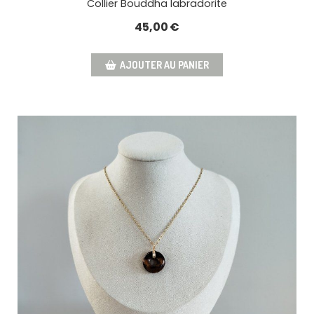
Collier Bouddha labradorite
45,00
€
AJOUTER AU PANIER