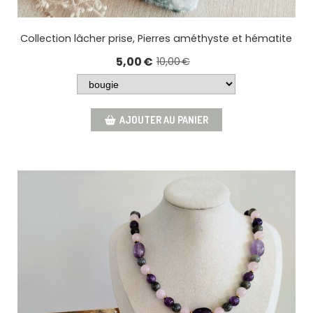
Collection lâcher prise, Pierres améthyste et hématite
5,00
€
10,00
€
AJOUTER AU PANIER