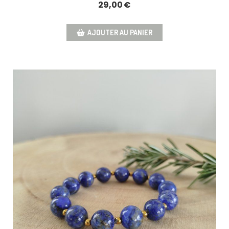
29,00
€
AJOUTER AU PANIER