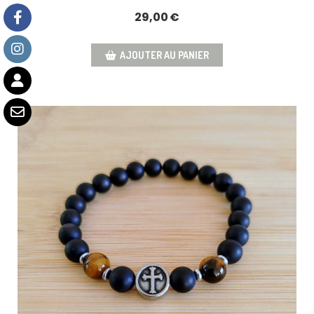
29,00
€
AJOUTER AU PANIER