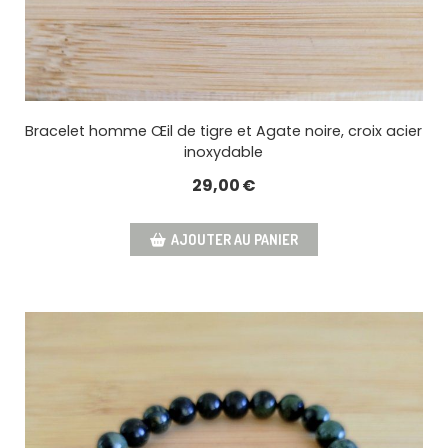
Bracelet homme Œil de tigre et Agate noire, croix acier
inoxydable
29,00
€
AJOUTER AU PANIER