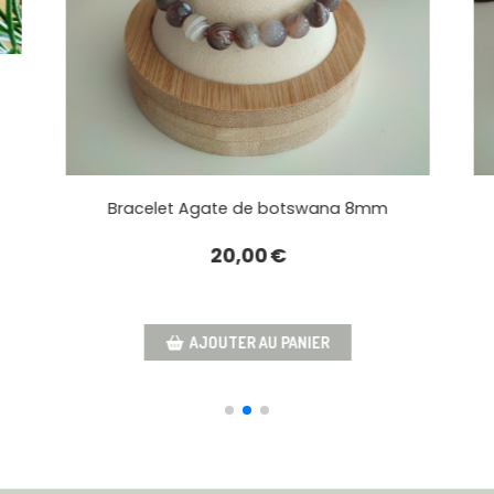
reilles Agate de Botswana
15,00
€
Bracelet Agate de 
AJOUTER AU PANIER
20,00
AJOUTER AU