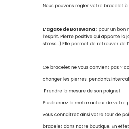
Nous pouvons régler votre bracelet à 
L’agate de Botswana :
pour un bon mo
l’esprit. Pierre positive qui apporte l
stress…).Elle permet de retrouver de l’
Ce bracelet ne vous convient pas ? c
changer les pierres, pendants,intercala
Prendre la mesure de son poignet
Positionnez le mètre autour de votre p
vous connaîtrez ainsi votre tour de po
bracelet dans notre boutique. En effet