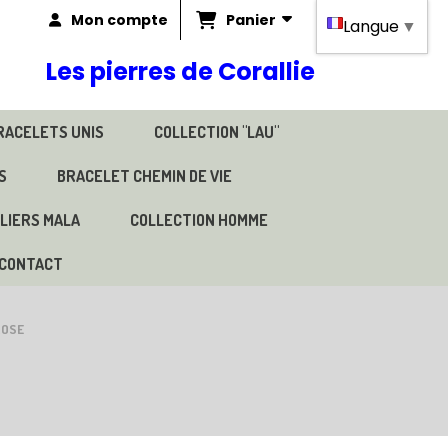
Panier
Mon compte
Langue
▼
Les pierres de Corallie
RACELETS UNIS
COLLECTION "LAU"
S
BRACELET CHEMIN DE VIE
LIERS MALA
COLLECTION HOMME
CONTACT
ROSE