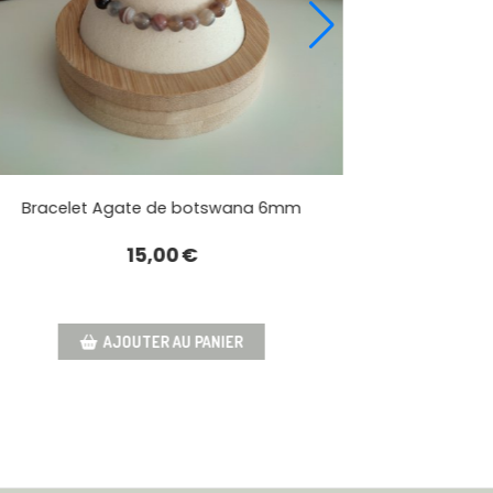
botswana 8mm
Bracelet Agate de botswana 
€
15,00
€
 PANIER
AJOUTER AU PANIER