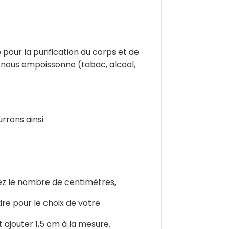
 pour la purification du corps et de
ui nous empoissonne (tabac, alcool,
rrons ainsi
isez le nombre de centimètres,
dre pour le choix de votre
 ajouter 1,5 cm à la mesure.