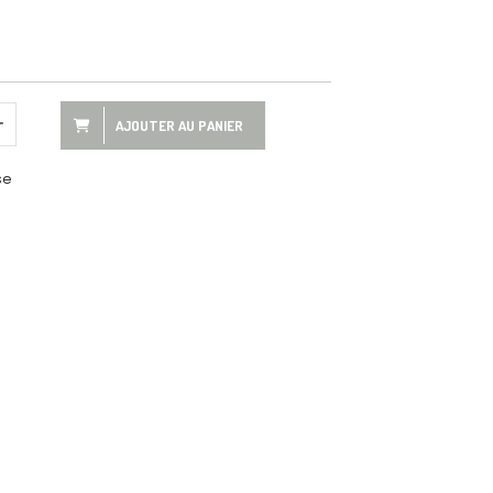
AJOUTER AU PANIER
se