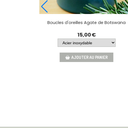
Boucles d'o
Bracelet Agate de botswana 6mm
15,00
€
AJOUTER AU PANIER