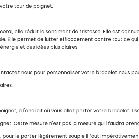
votre tour de poignet.
ral, elle réduit le sentiment de tristesse. Elle est connue
a joie. Elle permet de lutter efficacement contre tout ce q
énergie et des idées plus claires.
ontactez nous pour personnaliser votre bracelet nous pou
ires...
oignet, à l'endroit où vous allez porter votre bracelet. L
ignet. Cette mesure n'est pas la mesure qu'il faudra pren
, pour le porter légèrement souple il faut impérativement