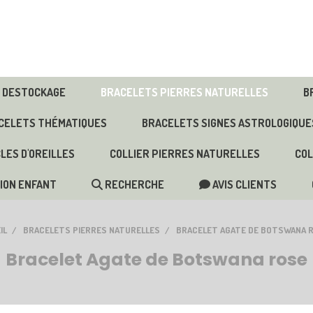
DESTOCKAGE
BRACELETS PIERRES NATURELLES
B
CELETS THÉMATIQUES
BRACELETS SIGNES ASTROLOGIQUE
LES D'OREILLES
COLLIER PIERRES NATURELLES
COL
ION ENFANT
RECHERCHE
AVIS CLIENTS
IL
BRACELETS PIERRES NATURELLES
BRACELET AGATE DE BOTSWANA 
Bracelet Agate de Botswana rose