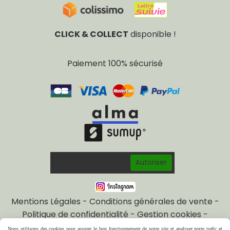
CLICK & COLLECT
disponible !
Paiement 100% sécurisé
Autoriser
Facebook est désactivé.
Mentions Légales
Conditions générales de vente
Politique de confidentialité
Gestion cookies
Mon Compte
Créer un site internet
Nous utilisons des cookies pour assurer le bon fonctionnement de notre site et analyser notre trafic et