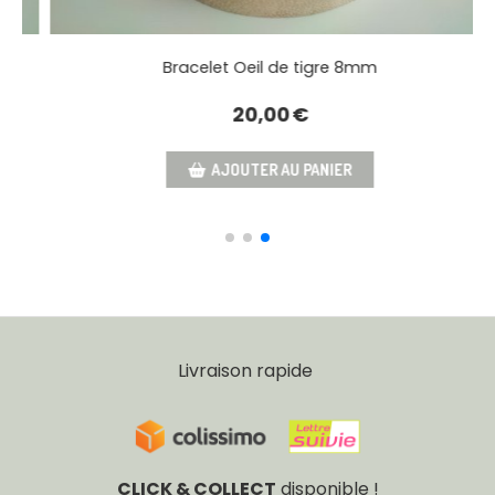
Collier Louise œil de tigre
12,00
€
AJOUTER AU PANIER
Livraison rapide
CLICK & COLLECT
disponible !