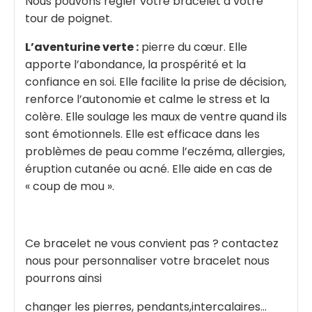
Nous pouvons régler votre bracelet à votre
tour de poignet.
L’aventurine verte :
pierre du cœur. Elle
apporte l’abondance, la prospérité et la
confiance en soi. Elle facilite la prise de décision,
renforce l’autonomie et calme le stress et la
colère. Elle soulage les maux de ventre quand ils
sont émotionnels. Elle est efficace dans les
problèmes de peau comme l’eczéma, allergies,
éruption cutanée ou acné. Elle aide en cas de
« coup de mou ».
Ce bracelet ne vous convient pas ? contactez
nous pour personnaliser votre bracelet nous
pourrons ainsi
changer les pierres, pendants,intercalaires...