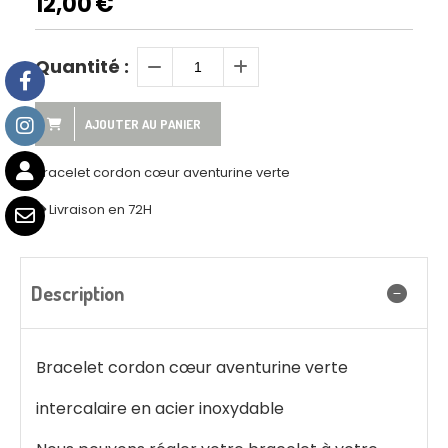
12,00
€
Quantité :
AJOUTER AU PANIER
Bracelet cordon cœur aventurine verte
Livraison en 72H
Description
Bracelet cordon cœur aventurine verte
intercalaire en acier inoxydable