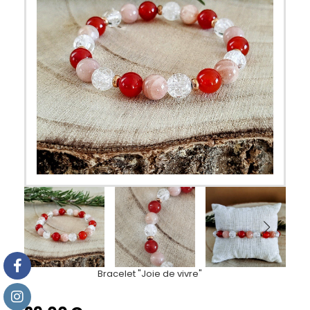
Bracelet "Joie de vivre"