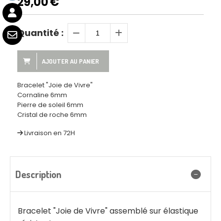
29,00
€
Quantité :
AJOUTER AU PANIER
Bracelet "Joie de Vivre"
Cornaline 6mm
Pierre de soleil 6mm
Cristal de roche 6mm
Livraison en 72H
Description
Bracelet "Joie de Vivre" assemblé sur élastique