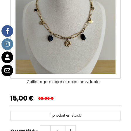
Collier agate noire et acier inoxydable
15,00
€
35,00
€
1
produit en stock