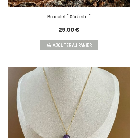
Bracelet " Sérénité "
29,00
€
AJOUTER AU PANIER