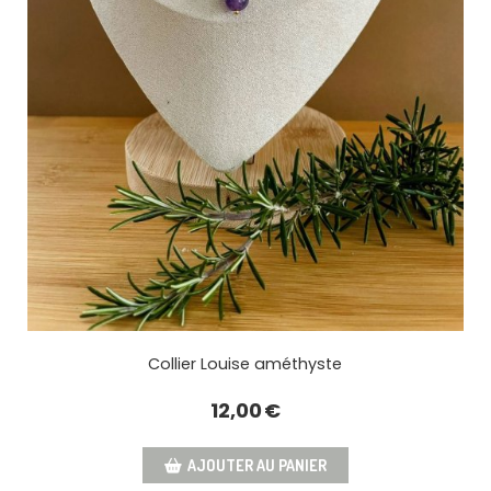
Collier Louise améthyste
12,00
€
AJOUTER AU PANIER